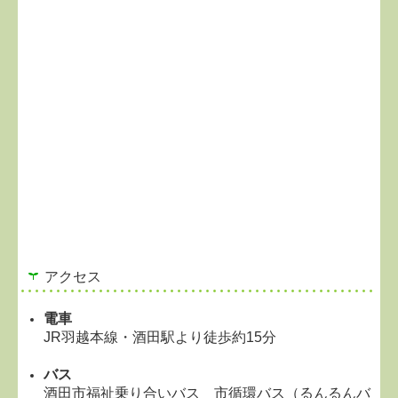
アクセス
電車
JR羽越本線・酒田駅より徒歩約15分
バス
酒田市福祉乗り合いバス 市循環バス（るんるんバ