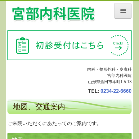
ホーム
診療案内
地図、交通案内
施設基準・加算
内科・整形外科・皮膚科
宮部内科医院
山形県酒田市本町1-5-13
TEL:
0234-22-6660
地図、交通案内
ご来院いただくにあたってのご案内です。