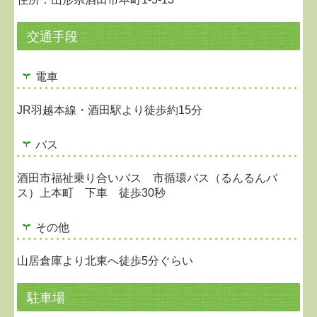
交通手段
電車
JR羽越本線・酒田駅より徒歩約15分
バス
酒田市福祉乗り合いバス 市循環バス（るんるんバ
ス）上本町 下車 徒歩30秒
その他
山居倉庫より北東へ徒歩5分ぐらい
駐車場